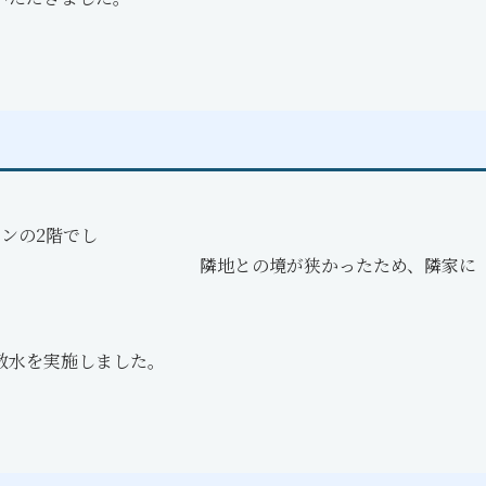
ンの2階でし
が狭かったため、隣家に
散水を実施しました。