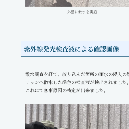
外壁に散水を実施
紫外線発光検査液による確認画像
散水調査を経て、絞り込んだ箇所の雨水の浸入の
サッシへ散水した緑色の検査液が検出されました
これにて無事原因の特定が出来ました。