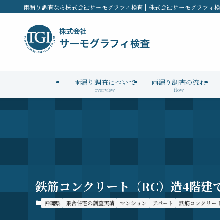
雨漏り調査なら株式会社サーモグラフィ検査 | 株式会社サーモグラフィ
雨漏り調査について
雨漏り調査の流れ
overview
flow
鉄筋コンクリート（RC）造4階建
沖縄県
集合住宅の調査実績
マンション
アパート
鉄筋コンクリート