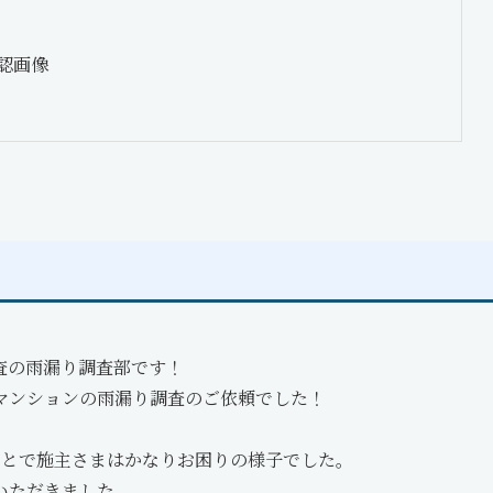
認画像
査の雨漏り調査部です！
マンションの雨漏り調査のご依頼でした！
ことで施主さまはかなりお困りの様子でした。
いただきました。