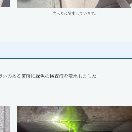
念入りに散水しています。
疑いのある箇所に緑色の検査液を散水しました。
。