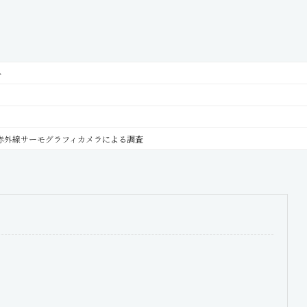
ト
赤外線サーモグラフィカメラによる調査