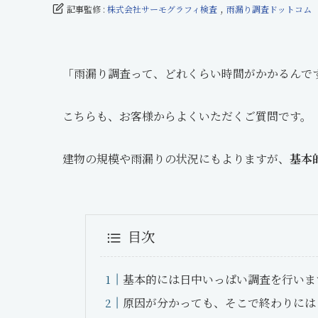
,
記事監修 :
株式会社サーモグラフィ検査
雨漏り調査ドットコム
「雨漏り調査って、どれくらい時間がかかるんで
こちらも、お客様からよくいただくご質問です。
建物の規模や雨漏りの状況にもよりますが、
基本
目次
基本的には日中いっぱい調査を行いま
原因が分かっても、そこで終わりには