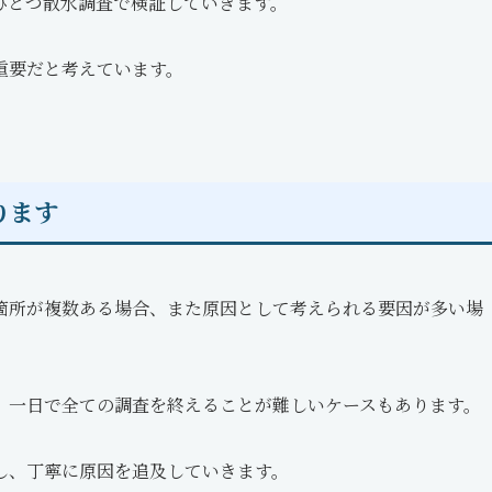
ひとつ散水調査で検証していきます。
重要だと考えています。
ります
箇所が複数ある場合、また原因として考えられる要因が多い場
、一日で全ての調査を終えることが難しいケースもあります。
し、丁寧に原因を追及していきます。