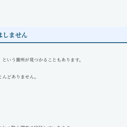
はしません
」という箇所が見つかることもあります。
とんどありません。