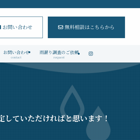
お問い合わせ
無料相談はこちらから
お問い合わせ
雨漏り調査のご依頼
contact
request
定していただければと思います！