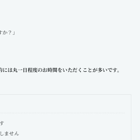
すか？」
的には丸一日程度のお時間をいただくことが多いです。
す
しません