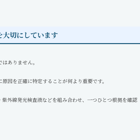
を大切にしています
ではありません。
に原因を正確に特定することが何より重要です。
・紫外線発光検査液などを組み合わせ、一つひとつ根拠を確認