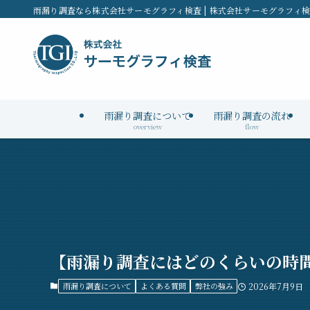
雨漏り調査なら株式会社サーモグラフィ検査 | 株式会社サーモグラフィ
雨漏り調査について
雨漏り調査の流れ
overview
flow
【雨漏り調査にはどのくらいの時
雨漏り調査について
よくある質問
弊社の強み
2026年7月9日