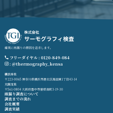
確実に雨漏りの原因を追求します。
フリーダイヤル : 0120-849-084
: @thermography_kensa
横浜本社
〒223-0065 神奈川県横浜市港北区高田東1丁目43-14
大阪支社
〒561-0804 大阪府豊中市曽根南町3-19-30
雨漏り調査について
調査までの流れ
会社概要
調査実績