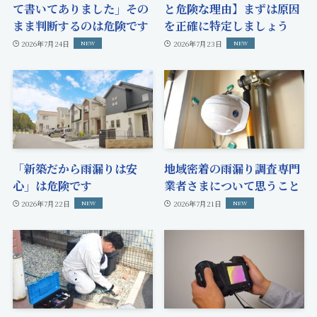
て書いてありました」その
と危険な理由】まずは原因
まま判断するのは危険です
を正確に特定しましょう
2026年7月24日
2026年7月23日
「新築だから雨漏りは安
地域密着の雨漏り調査専門
心」は危険です
業者さまについて思うこと
2026年7月22日
2026年7月21日