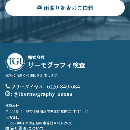
雨漏り調査のご依頼
確実に雨漏りの原因を追求します。
フリーダイヤル : 0120-849-084
: @thermography_kensa
横浜本社
〒223-0065 神奈川県横浜市港北区高田東1丁目43-14
大阪支社
〒561-0804 大阪府豊中市曽根南町3-19-30
雨漏り調査について