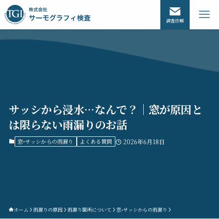
調査依頼
サッシから浸水…なんで？｜窓が原因と
は限らない雨漏りのお話
窓•サッシからの雨漏り
よくある質問
2026年6月18日
ホーム
雨漏りの原因
雨漏り箇所について
窓•サッシからの雨漏り