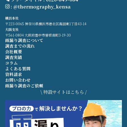
: @thermography_kensa
横浜本社
〒223-0065 神奈川県横浜市港北区高田東1丁目43-14
大阪支社
〒561-0804 大阪府豊中市曽根南町3-19-30
雨漏り調査について
調査までの流れ
会社概要
調査実績
コラム
よくある質問
資料請求
お問い合わせ
雨漏り調査のご依頼
\ 特設サイトはこちら /