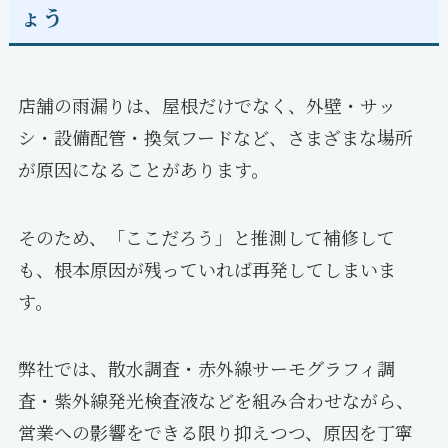
ょう
店舗の雨漏りは、屋根だけでなく、外壁・サッ
シ・設備配管・換気フードなど、さまざまな場所
が原因になることがあります。
そのため、「ここだろう」と推測して補修して
も、根本原因が残っていれば再発してしまいま
す。
弊社では、散水調査・赤外線サーモグラフィ調
査・紫外線発光検査液などを組み合わせながら、
営業への影響をできる限り抑えつつ、原因を丁寧