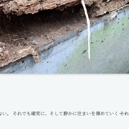
。 それでも確実に、そして静かに住まいを傷めていく―― それ