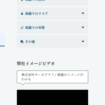
雨漏りのリスク
雨漏りの対策
その他
弊社イメージビデオ
株式会社サーモグラフィ検査のイメージが
わかる