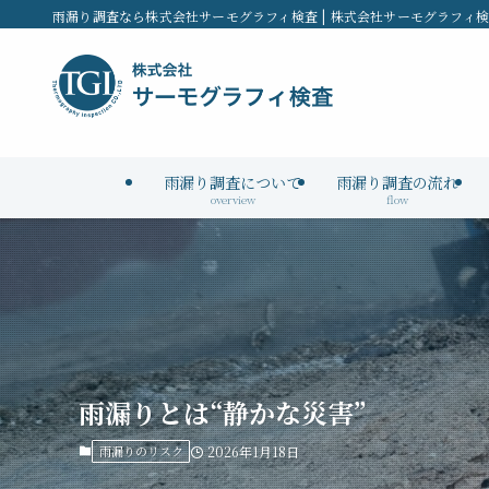
雨漏り調査なら株式会社サーモグラフィ検査 | 株式会社サーモグラフィ
雨漏り調査について
雨漏り調査の流れ
overview
flow
雨漏りとは“静かな災害”
雨漏りのリスク
2026年1月18日