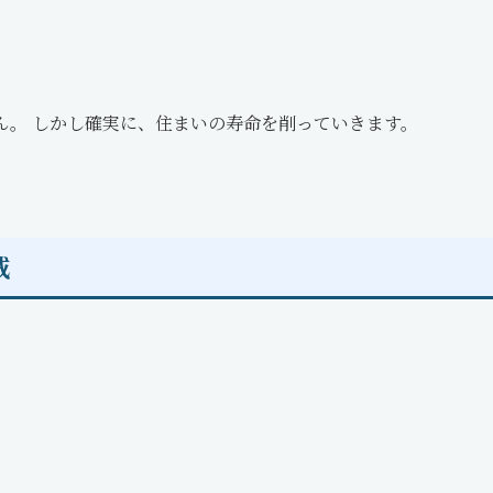
ん。 しかし確実に、住まいの寿命を削っていきます。
威