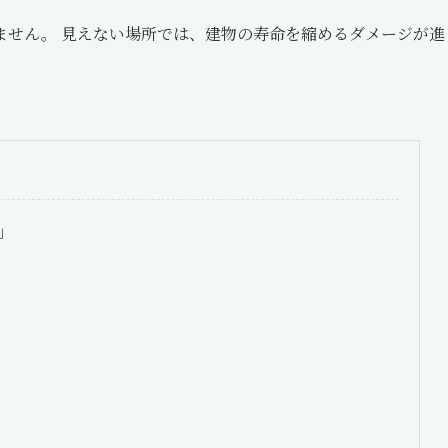
ません。 見えない場所では、建物の寿命を縮めるダメージが進
」