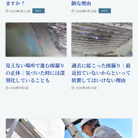
ますか？
険な理由
2026年6月23日
2026年5月28日
見えない場所で進む雨漏り
過去に起こった雨漏り｜最
の正体｜気づいた時には深
近出ていないからといって
刻化していることも
放置してはいけない理由
2026年5月6日
2026年4月25日