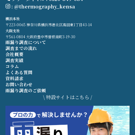
: @thermography_kensa
横浜本社
〒223-0065 神奈川県横浜市港北区高田東1丁目43-14
大阪支社
〒561-0804 大阪府豊中市曽根南町3-19-30
雨漏り調査について
調査までの流れ
会社概要
調査実績
コラム
よくある質問
資料請求
お問い合わせ
雨漏り調査のご依頼
\ 特設サイトはこちら /