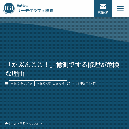
調査依頼
「たぶんここ！」憶測でする修理が危険
な理由
雨漏りのリスク
雨漏りが起こったら
2026年5月13日
ホーム
雨漏りのリスク