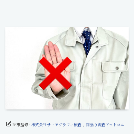
,
記事監修 :
株式会社サーモグラフィ検査
雨漏り調査ドットコム