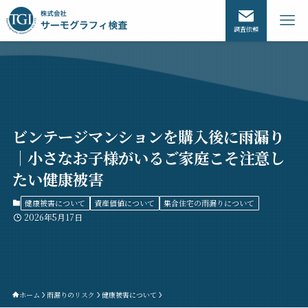
調査依頼
ビンテージマンションを購入後に雨漏り
｜小さなお子様がいるご家庭こそ注意し
たい健康被害
健康被害について
資産価値について
集合住宅の雨漏りについて
2026年5月17日
ホーム
雨漏りのリスク
健康被害について