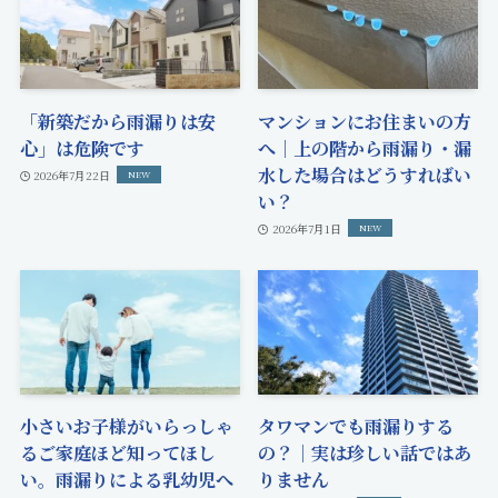
「新築だから雨漏りは安
マンションにお住まいの方
心」は危険です
へ｜上の階から雨漏り・漏
水した場合はどうすればい
2026年7月22日
い？
2026年7月1日
小さいお子様がいらっしゃ
タワマンでも雨漏りする
るご家庭ほど知ってほし
の？｜実は珍しい話ではあ
い。雨漏りによる乳幼児へ
りません