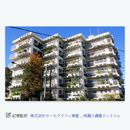
,
記事監修 :
株式会社サーモグラフィ検査
雨漏り調査ドットコム