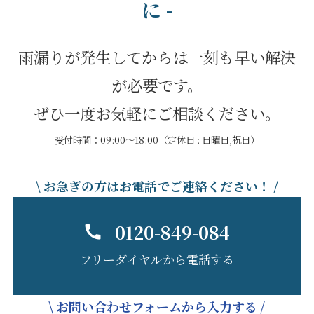
に -
雨漏りが発生してからは一刻も早い解決
が必要です。
ぜひ一度お気軽にご相談ください。
受付時間：09:00～18:00（定休日 : 日曜日,祝日）
\ お急ぎの方はお電話でご連絡ください！ /
0120-849-084
フリーダイヤルから電話する
\ お問い合わせフォームから入力する /