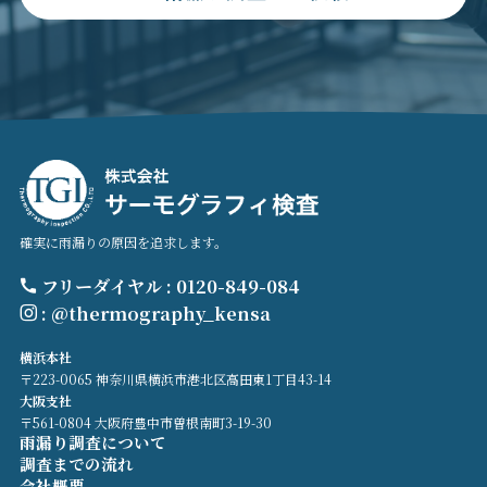
確実に雨漏りの原因を追求します。
フリーダイヤル : 0120-849-084
: @thermography_kensa
横浜本社
〒223-0065 神奈川県横浜市港北区高田東1丁目43-14
大阪支社
〒561-0804 大阪府豊中市曽根南町3-19-30
雨漏り調査について
調査までの流れ
会社概要