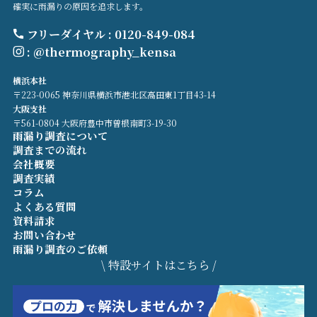
確実に雨漏りの原因を追求します。
フリーダイヤル : 0120-849-084
: @thermography_kensa
横浜本社
〒223-0065 神奈川県横浜市港北区高田東1丁目43-14
大阪支社
〒561-0804 大阪府豊中市曽根南町3-19-30
雨漏り調査について
調査までの流れ
会社概要
調査実績
コラム
よくある質問
資料請求
お問い合わせ
雨漏り調査のご依頼
\ 特設サイトはこちら /