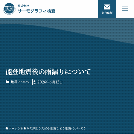
調査依頼
能登地震後の雨漏りについて
地震について
2026年6月12日
ホーム
雨漏りの原因
天候や地震など
地震について