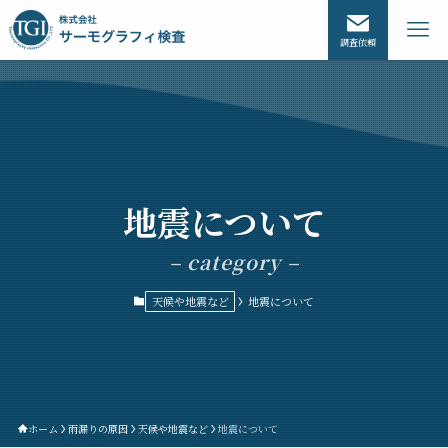
調査依頼
地震について
– category –
天候や地震など
地震について
ホーム
雨漏りの原因
天候や地震など
地震について