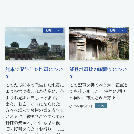
地震について
地震について
熊本で発生した地震につい
能登地震後の雨漏りについ
て
て
このたび熊本で発生した地震に
この記事を書くべきか、正直と
より被害に遭われた皆様に、心
ても迷いました。 実際に現地
よりお見舞い申し上げます。
へ伺い、被災された方々...
また、お亡くなりになられた
2026年6月12日
方々へ謹んで哀悼の意を表する
とともに、被災されたすべての
皆様の安全と、一日も早い復
旧・復興を心よりお祈り申し上