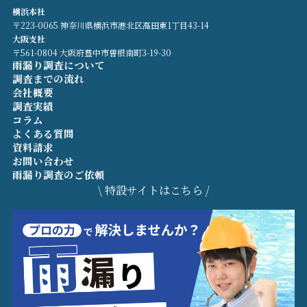
横浜本社
〒223-0065 神奈川県横浜市港北区高田東1丁目43-14
大阪支社
〒561-0804 大阪府豊中市曽根南町3-19-30
雨漏り調査について
調査までの流れ
会社概要
調査実績
コラム
よくある質問
資料請求
お問い合わせ
雨漏り調査のご依頼
\ 特設サイトはこちら /