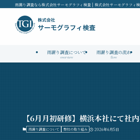
雨漏り調査なら株式会社サーモグラフィ検査 | 株式会社サーモグラフィ
雨漏り調査について
雨漏り調査の流れ
overview
flow
【6月月初研修】横浜本社にて社
雨漏り調査について
弊社の取り組み
2026年6月5日