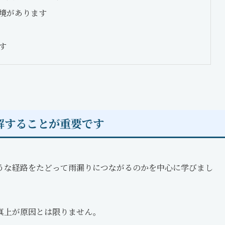
境があります
す
解することが重要です
うな経路をたどって雨漏りにつながるのかを中心に学びまし
真上が原因とは限りません。