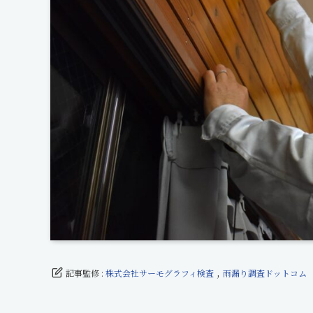
,
記事監修 :
株式会社サーモグラフィ検査
雨漏り調査ドットコム