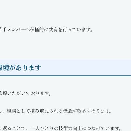
若手メンバーへ積極的に共有を行っています。
環境があります
依頼いただいております。
し、経験として積み重ねられる機会が数多くあります。
り返ることで、一人ひとりの技術力向上につなげています。