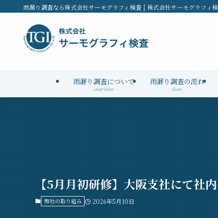
雨漏り調査なら株式会社サーモグラフィ検査 | 株式会社サーモグラフィ
雨漏り調査について
雨漏り調査の流れ
overview
flow
【5月月初研修】大阪支社にて社
弊社の取り組み
2026年5月10日