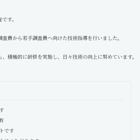
査です。
調査員から若手調査員へ向けた技術指導を行いました。
も、積極的に研修を実施し、日々技術の向上に努めています。
す
有
トです