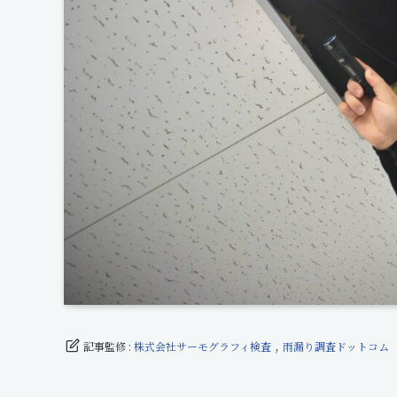
,
記事監修 :
株式会社サーモグラフィ検査
雨漏り調査ドットコム