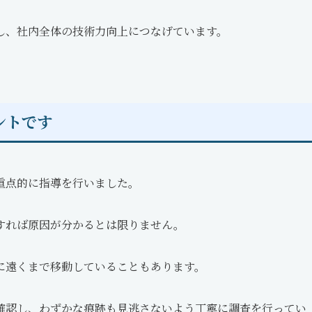
し、社内全体の技術力向上につなげています。
ントです
重点的に指導を行いました。
すれば原因が分かるとは限りません。
に遠くまで移動していることもあります。
確認し、わずかな痕跡も見逃さないよう丁寧に調査を行ってい