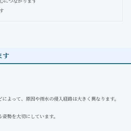
心につながります
す
ます
。
どによって、原因や雨水の侵入経路は大きく異なります。
る姿勢を大切にしています。