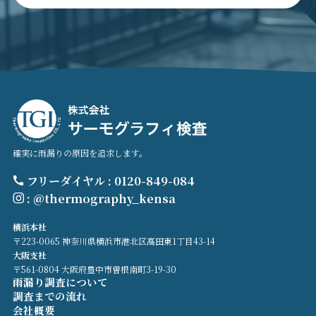
確実に雨漏りの原因を追求します。
フリーダイヤル : 0120-849-084
: @thermography_kensa
横浜本社
〒223-0065 神奈川県横浜市港北区高田東1丁目43-14
大阪支社
〒561-0804 大阪府豊中市曽根南町3-19-30
雨漏り調査について
調査までの流れ
会社概要