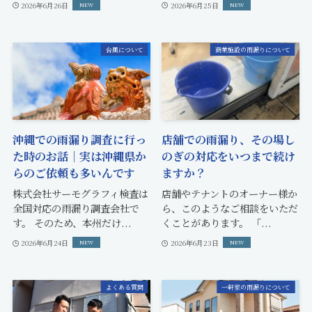
2026年6月26日
2026年6月25日
台風について
商業施設の雨漏りについて
沖縄での雨漏り調査に行っ
店舗での雨漏り、その場し
た時のお話｜実は沖縄県か
のぎの対応をいつまで続け
らのご依頼も多いんです
ますか？
株式会社サーモグラフィ検査は
店舗やテナントのオーナー様か
全国対応の雨漏り調査会社で
ら、このようなご相談をいただ
す。 そのため、本州だけ...
くことがあります。 「...
2026年6月24日
2026年6月23日
よくある質問
一軒家の雨漏りについて