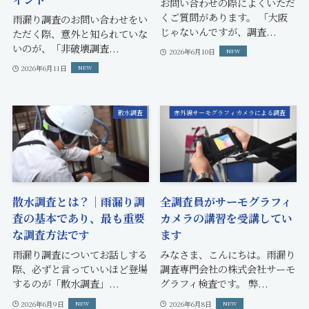
お問い合わせの際によくいただ
くご質問があります。 「大阪
雨漏り調査のお問い合わせをい
じゃないんですが、調査...
ただく際、意外と知られていな
いのが、「非破壊調査...
2026年6月10日
2026年6月11日
散水調査
赤外線サーモグラフィカメラによる調査
散水調査とは？｜雨漏り調
全調査員がサーモグラフィ
査の基本であり、最も重要
カメラの講習を受講してい
な調査方法です
ます
雨漏り調査についてお話しする
みなさま、こんにちは。雨漏り
際、必ずと言っていいほど登場
調査専門会社の株式会社サーモ
するのが「散水調査」...
グラフィ検査です。 弊...
2026年6月9日
2026年6月8日