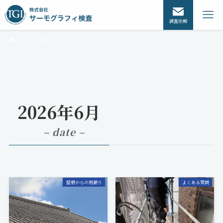
調査依頼
ホーム
2026年
6月
2026年6月
– date –
屋根からの雨漏り
よくある質問