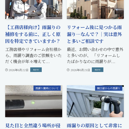
【工務店様向け】雨漏りの
リフォーム後に見つかる雨
補修をする前に、正しく原
漏り…なんで？｜実は意外
因を特定できていますか？
と多いご相談です
工務店様やリフォーム会社様か
最近、お問い合わせの中で意外
ら、雨漏り調査のご依頼をいた
と多いのが、 「リフォームし
だく機会が年々増えて...
たばかりなのに雨漏りが...
2026年6月22日
2026年6月21日
雨漏り箇所について
開口部からの雨漏り
見た目と全然違う場所が侵
雨漏りの原因として非常に