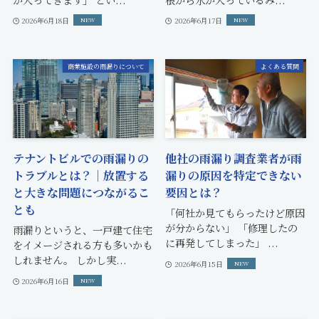
2026年6月18日
2026年6月17日
商業施設の雨漏りについて
よくある質問
テナントビルでの雨漏りの
他社の雨漏り調査業者が雨
トラブルとは？｜放置する
漏りの原因を特定できない
と大きな問題につながるこ
要因とは？
とも
「何社か見てもらったけど原因
が分からない」 「修理したの
雨漏りというと、一戸建て住宅
に再発してしまった」 ...
をイメージされる方も多いかも
しれません。 しかし実...
2026年6月15日
2026年6月16日